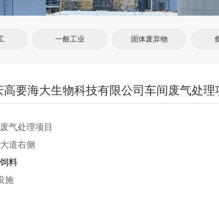
工
一般工业
固体废弃物
庆高要海大生物科技有限公司车间废气处理
废气处理项目
大道右侧
饲料
设施