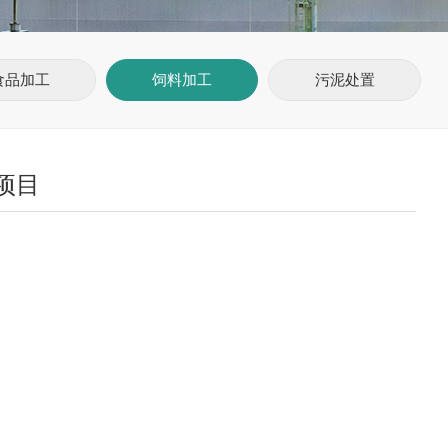
食品加工
饲料加工
污泥处置
项目