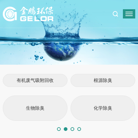
有机废气吸附回收
根源除臭
生物除臭
化学除臭