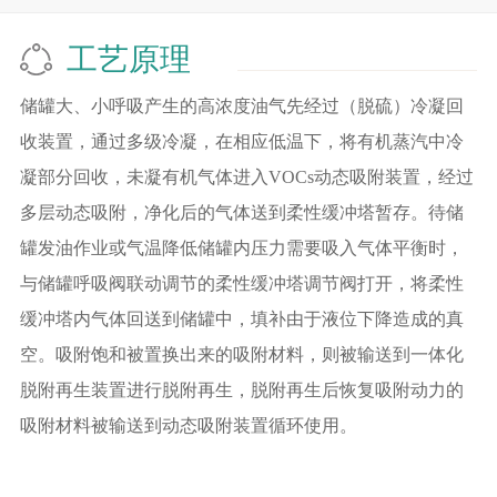
工艺原理
储罐大、小呼吸产生的高浓度油气先经过（脱硫）冷凝回
收装置，通过多级冷凝，在相应低温下，将有机蒸汽中冷
凝部分回收，未凝有机气体进入VOCs动态吸附装置，经过
多层动态吸附，净化后的气体送到柔性缓冲塔暂存。待储
罐发油作业或气温降低储罐内压力需要吸入气体平衡时，
与储罐呼吸阀联动调节的柔性缓冲塔调节阀打开，将柔性
缓冲塔内气体回送到储罐中，填补由于液位下降造成的真
空。吸附饱和被置换出来的吸附材料，则被输送到一体化
脱附再生装置进行脱附再生，脱附再生后恢复吸附动力的
吸附材料被输送到动态吸附装置循环使用。