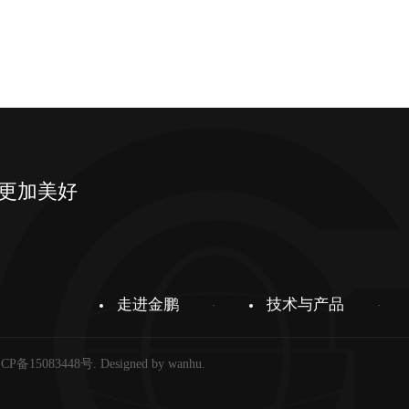
更加美好
走进金鹏
技术与产品
CP备15083448号
. Designed by
wanhu
.