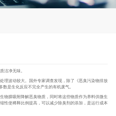
质洁净无味。
处理波动较大。国外专家调查发现，除了《恶臭污染物排放
大多数是生化反应不完全产生的有机废气。
生物膜吸附降解恶臭物质，同时将这些物质作为养料供微生
缩性使稀释比例提高，可以减少除臭剂的添加，是运行成本