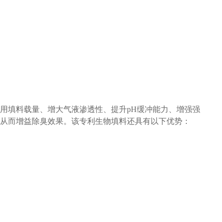
用填料载量、增大气液渗透性、提升
pH缓冲能力、增强强
从而增益除臭效果。该专利生物填料还具有以下优势：