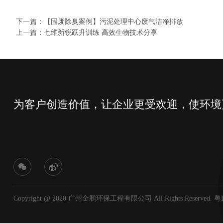
下一篇：【固废除臭案例】污泥处理中心废气洁净排放
上一篇：七维新锐跃升训练 高效生物技术分享
为客户创造价值，让企业更受欢迎，使环境
Copyright @ 2020 广州金鹏环保工程有限公司 All Rights Reserved.
粤I