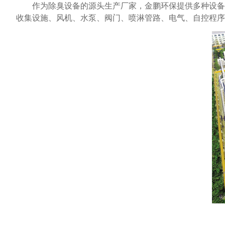
作为除臭设备的源头生产厂家，金鹏环保提供多种设备
收集设施、风机、水泵、阀门、喷淋管路、电气、自控程序