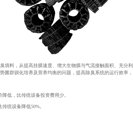
臭填料，从提高挂膜速度、增大生物膜与气流接触面积、充分利
势菌群驯化培养及营养均衡的问题，提高除臭系统的运行效率，
价降低，比传统设备投资费用少。
传统设备降低50%。
。