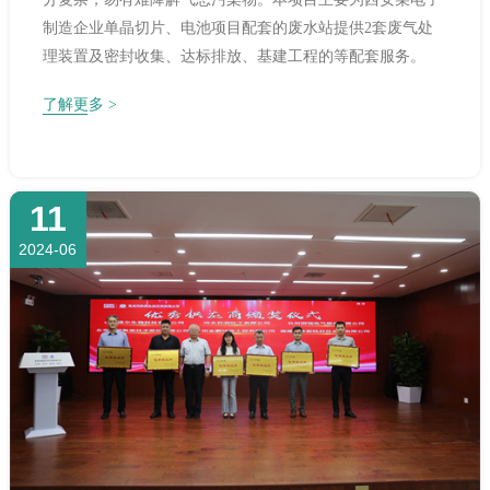
制造企业单晶切片、电池项目配套的废水站提供2套废气处
理装置及密封收集、达标排放、基建工程的等配套服务。
了解更多 >
11
2024-06