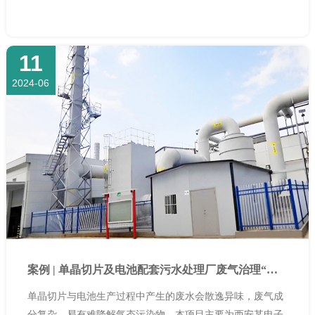
11
2024-06
案例 | 单晶切片及电池配套污水处理厂废气治理“焕新提效”
单晶切片与电池生产过程中产生的废水会散逸异味，废气成
分复杂，易有难降解气态污染物。本项目主要为西安某电子