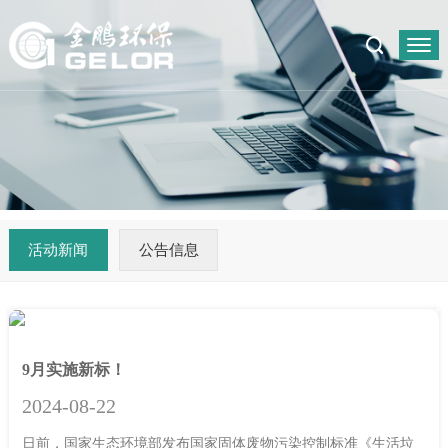
活动新闻
公告信息
9月实施新标！
2024-08-22
日前，国家生态环境部发布国家固体废物污染控制标准《生活垃