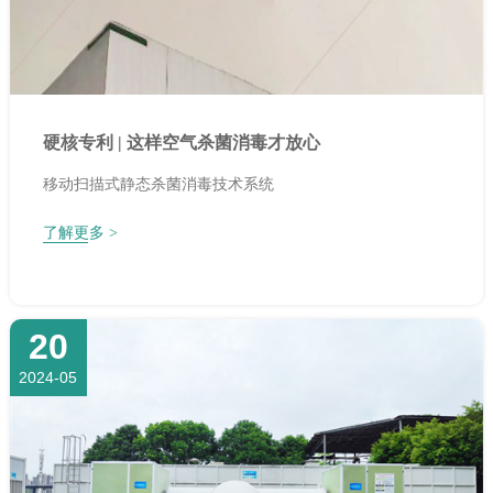
硬核专利 | 这样空气杀菌消毒才放心
移动扫描式静态杀菌消毒技术系统
了解更多 >
20
2024-05