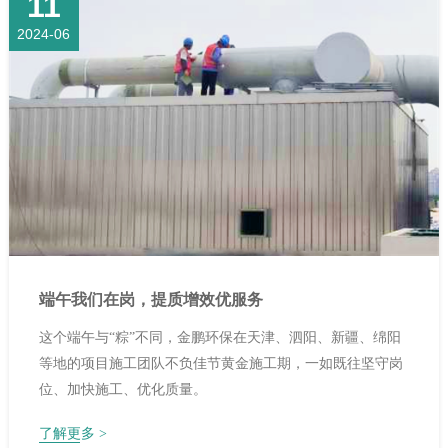
11
2024-06
端午我们在岗，提质增效优服务
这个端午与“粽”不同，金鹏环保在天津、泗阳、新疆、绵阳
等地的项目施工团队不负佳节黄金施工期，一如既往坚守岗
位、加快施工、优化质量。
1
2
3
4
5
了解更多 >